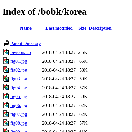
Index of /bobk/korea
Name
Last modified
Size
Description
Parent Directory
-
favicon.ico
2018-04-24 18:27
2.5K
fig01.jpg
2018-04-24 18:27
65K
fig02.jpg
2018-04-24 18:27
58K
fig03.jpg
2018-04-24 18:27
59K
fig04.jpg
2018-04-24 18:27
57K
fig05.jpg
2018-04-24 18:27
59K
fig06.jpg
2018-04-24 18:27
62K
fig07.jpg
2018-04-24 18:27
62K
fig08.jpg
2018-04-24 18:27
57K
fig09.jpg
2018-04-24 18:27
61K