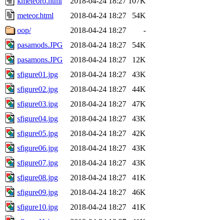
kmeteoro.html
2018-04-24 18:27
107K
meteor.html
2018-04-24 18:27
54K
oop/
2018-04-24 18:27
-
pasamods.JPG
2018-04-24 18:27
54K
pasamons.JPG
2018-04-24 18:27
12K
sfigure01.jpg
2018-04-24 18:27
43K
sfigure02.jpg
2018-04-24 18:27
44K
sfigure03.jpg
2018-04-24 18:27
47K
sfigure04.jpg
2018-04-24 18:27
43K
sfigure05.jpg
2018-04-24 18:27
42K
sfigure06.jpg
2018-04-24 18:27
43K
sfigure07.jpg
2018-04-24 18:27
43K
sfigure08.jpg
2018-04-24 18:27
41K
sfigure09.jpg
2018-04-24 18:27
46K
sfigure10.jpg
2018-04-24 18:27
41K